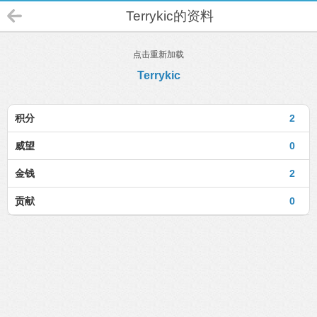
Terrykic的资料
点击重新加载
Terrykic
积分
2
威望
0
金钱
2
贡献
0