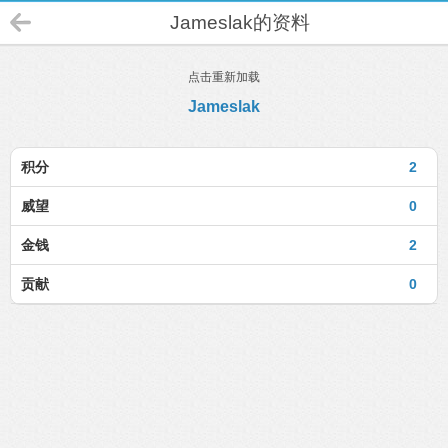
Jameslak的资料
点击重新加载
Jameslak
积分
2
威望
0
金钱
2
贡献
0