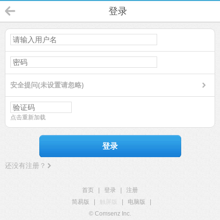
登录
安全提问(未设置请忽略)
点击重新加载
登录
还没有注册？
首页
|
登录
|
注册
简易版
|
触屏版
|
电脑版
|
© Comsenz Inc.