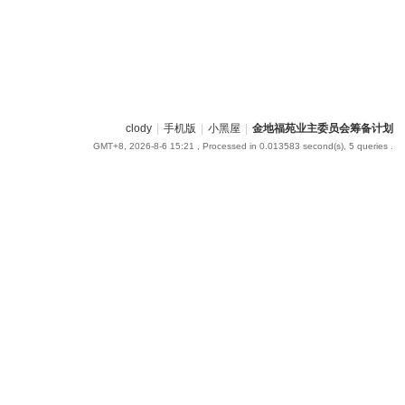
clody
|
手机版
|
小黑屋
|
金地福苑业主委员会筹备计划
GMT+8, 2026-8-6 15:21
, Processed in 0.013583 second(s), 5 queries .