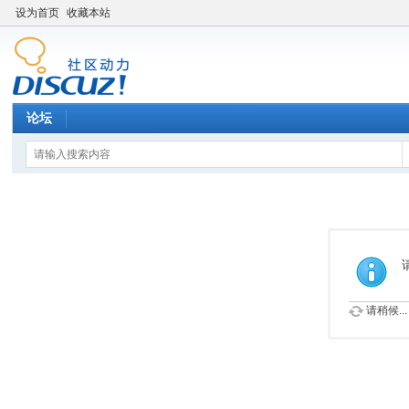
设为首页
收藏本站
论坛
请稍候...