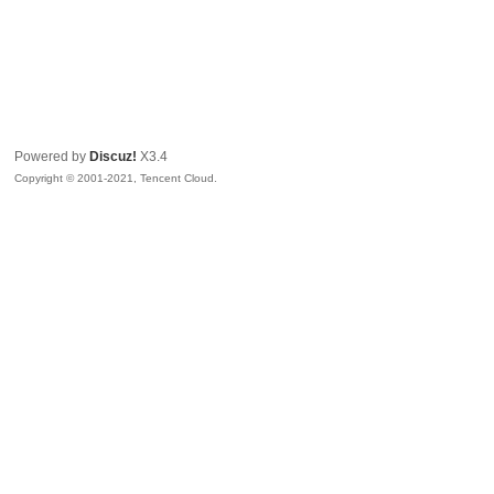
Powered by
Discuz!
X3.4
Copyright © 2001-2021, Tencent Cloud.