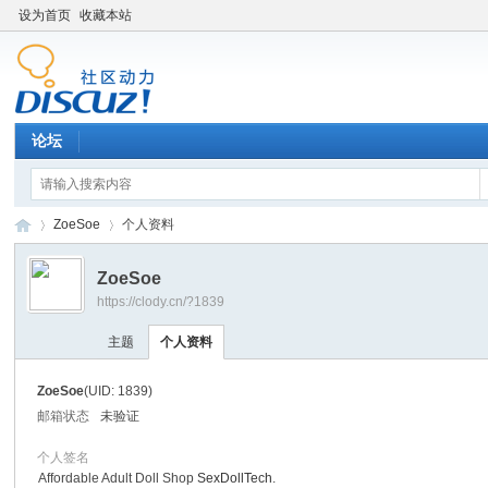
设为首页
收藏本站
论坛
ZoeSoe
个人资料
ZoeSoe
https://clody.cn/?1839
金
›
›
主题
个人资料
ZoeSoe
(UID: 1839)
邮箱状态
未验证
个人签名
Affordable Adult Doll Shop
SexDollTech
.