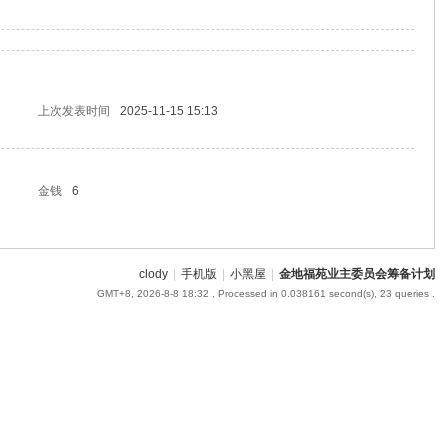
上次发表时间
2025-11-15 15:13
金钱
6
clody
|
手机版
|
小黑屋
|
金地福苑业主委员会筹备计划
GMT+8, 2026-8-8 18:32
, Processed in 0.038161 second(s), 23 queries .