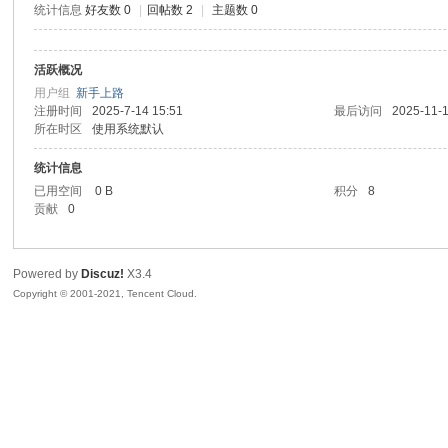
统计信息
好友数 0
|
回帖数 2
|
主题数 0
地
活跃概况
用户组
新手上路
注册时间
2025-7-14 15:51
最后访问
2025-11-1
所在时区
使用系统默认
统计信息
已用空间
0 B
积分
8
贡献
0
福
Powered by
Discuz!
X3.4
Copyright © 2001-2021, Tencent Cloud.
苑