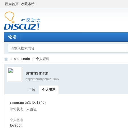
设为首页
收藏本站
论坛
smmsmrtn
个人资料
smmsmrtn
https://clody.cn/?1846
金
›
›
主题
个人资料
smmsmrtn
(UID: 1846)
邮箱状态
未验证
个人签名
lovedoll