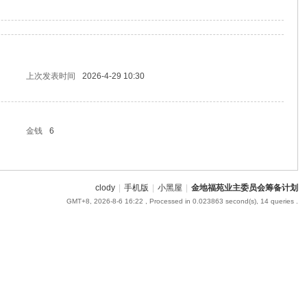
上次发表时间
2026-4-29 10:30
金钱
6
clody
|
手机版
|
小黑屋
|
金地福苑业主委员会筹备计划
GMT+8, 2026-8-6 16:22
, Processed in 0.023863 second(s), 14 queries .