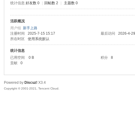
统计信息
好友数 0
|
回帖数 2
|
主题数 0
地
活跃概况
用户组
新手上路
注册时间
2025-7-15 15:17
最后访问
2026-4-29
所在时区
使用系统默认
统计信息
已用空间
0 B
积分
8
贡献
0
福
Powered by
Discuz!
X3.4
Copyright © 2001-2021, Tencent Cloud.
苑