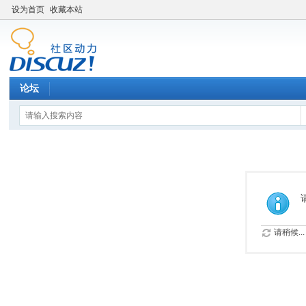
设为首页
收藏本站
论坛
请稍候...