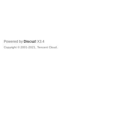
Powered by
Discuz!
X3.4
Copyright © 2001-2021, Tencent Cloud.