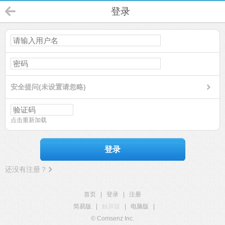
登录
安全提问(未设置请忽略)
点击重新加载
登录
还没有注册？
首页
|
登录
|
注册
简易版
|
触屏版
|
电脑版
|
© Comsenz Inc.